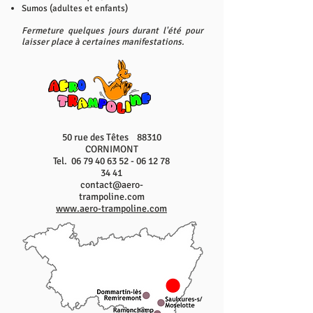
Sumos (adultes et enfants)
Fermeture quelques jours durant l'été pour
laisser place à certaines manifestations.
50 rue des Têtes 88310
CORNIMONT
Tel.
06 79 40 63 52 - 06 12 78
34 41
contact@aero-
trampoline.com
www.aero-trampoline.com