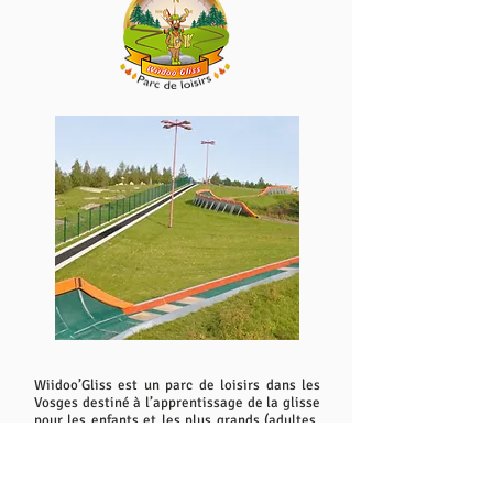
Wiidoo’Gliss est un parc de loisirs dans les
Vosges destiné à l’apprentissage de la glisse
pour les enfants et les plus grands (adultes,
ados,…) à partir de 18/24 mois (aire de
jeux) jusqu’aux papys mamies…!!
De nombreuses activités vous sont proposées