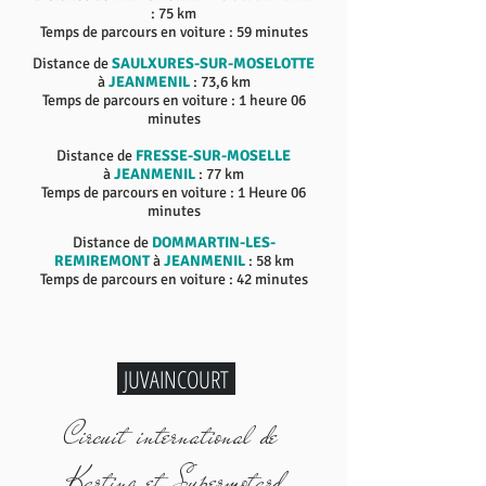
: 75 km
Temps de parcours en voiture : 59 minutes
Distance de
SAULXURES-SUR-MOSELOTTE
à
JEANMENIL
: 73,6 km
Temps de parcours en voiture : 1 heure 06
minutes
Distance de
FRESSE-SUR-MOSELLE
à
JEANMENIL
: 77 km
Temps de parcours en voiture : 1 Heure 06
minutes
Distance de
DOMMARTIN-LES-
REMIREMONT
à
JEANMENIL
: 58 km
Temps de parcours en voiture : 42 minutes
JUVAINCOURT
Circuit international de
Karting et Supermotard