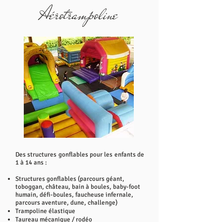
Aérotrampoline
Des structures gonflables pour les enfants de
1 à 14 ans :
Structures gonflables (parcours géant,
toboggan, château, bain à boules, baby-foot
humain, défi-boules, faucheuse infernale,
parcours aventure, dune, challenge)
Trampoline élastique
Taureau mécanique / rodéo