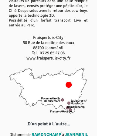
visiteurs un parcours dans une salle remplie
de lasers, censés protéger une pépite d’or, le
Ciné Desperados avec le retour des cow-boys
apporte la technologie 3D.
Possibilité d’un forfait transport Livo et
entrée au Parc.
Fraispertuis-City
50 Rue de la colline des eaux
88700 Jeanménil
Tel.
03 29 65 27 06
www.fraispertuis-city.fr
D'un point à l 'autre...
Distance de
RAMONCHAMP
à
JEANMENIL