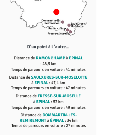
D'un point à l 'autre...
Distance de
RAMONCHAMP
à
EPINAL
: 48,5 km
Temps de
parcours
en voiture : 41 minutes
Distance de
SAULXURES-SUR-MOSELOTTE
à
EPINAL
: 47,1 km
Temps de parcours en voiture : 47 minutes
Distance de
FRESSE-SUR-MOSELLE
à
EPINAL
: 53 km
Temps de
parcours
en voiture : 49 minutes
Distance de
DOMMARTIN-LES-
REMIREMONT
à
ÉPINAL
: 34 km
Temps de parcours en voiture : 27 minutes