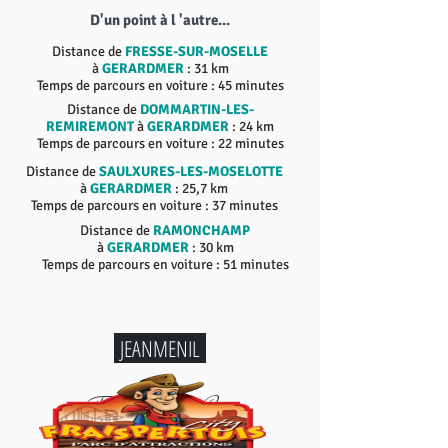
D'un point à l 'autre...
Distance de
FRESSE-SUR-MOSELLE
à
GERARDMER
: 31 km
Temps de parcours en voiture : 45 minutes
Distance de
DOMMARTIN-LES-
REMIREMONT
à
GERARDMER
: 24 km
Temps de parcours en voiture : 22 minutes
Distance de
SAULXURES-LES-MOSELOTTE
à
GERARDMER
: 25,7 km
Temps de parcours en voiture : 37 minutes
Distance de
RAMONCHAMP
à
GERARDMER
: 30 km
Temps de parcours en voiture : 51 minutes
JEANMENIL
Fraispertuis - City