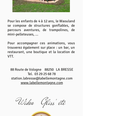
Pour les enfants de 4 à 12 ans, le Waouland
se compose de structures gonflables, de
parcours aventures, de trampolines, de
mini-pelleteuses, ...
Pour accompagner ces animations, vous
trouverez également sur place : un bar, un
restaurant, une boutique et la location de
VTT.
88 Route de Vologne 88250 LA BRESSE
Tel.
03 29 25 68 78
station.labresse@labellemontagne.com
www.labellemontagne.com
Widoo Gliss' été