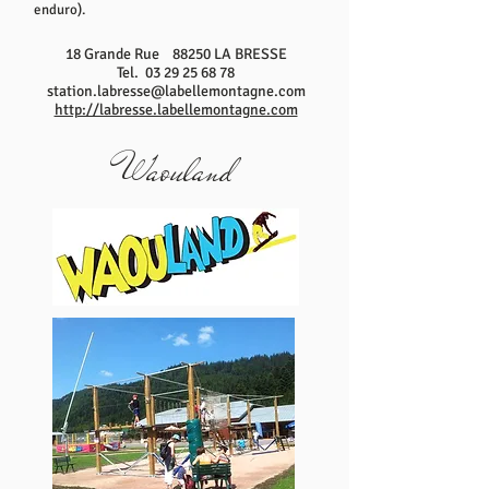
enduro).
18 Grande Rue 88250 LA BRESSE
Tel.
03 29 25 68 78
station.labresse@labellemontagne.com
http://labresse.labellemontagne.com
Waouland