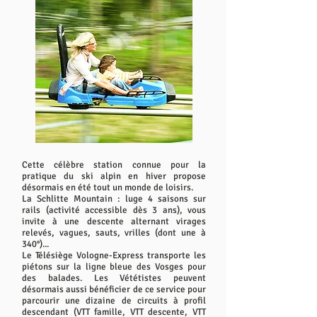
Cette célèbre station connue pour la
pratique du ski alpin en hiver propose
désormais en été tout un monde de loisirs.
La Schlitte Mountain : luge 4 saisons sur
rails (activité accessible dès 3 ans), vous
invite à une descente alternant virages
relevés, vagues, sauts, vrilles (dont une à
340°)...
Le Télésiège Vologne-Express transporte les
piétons sur la ligne bleue des Vosges pour
des balades. Les Vététistes peuvent
désormais aussi bénéficier de ce service pour
parcourir une dizaine de circuits à profil
descendant (VTT famille, VTT descente, VTT