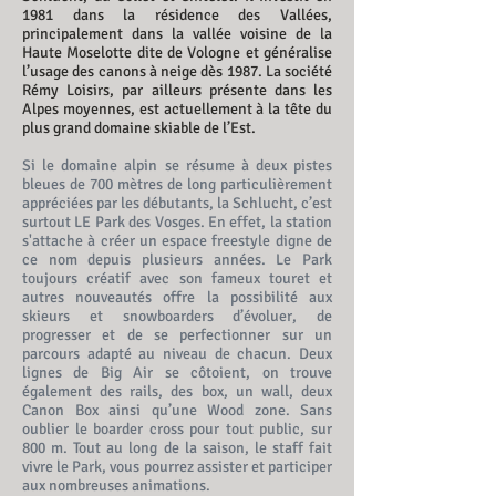
1981 dans la résidence des Vallées,
principalement dans la vallée voisine de la
Haute Moselotte dite de Vologne et généralise
l’usage des canons à neige dès 1987. La société
Rémy Loisirs, par ailleurs présente dans les
Alpes moyennes, est actuellement à la tête du
plus grand domaine skiable de l’Est.
Si le domaine alpin se résume à deux pistes
bleues de 700 mètres de long particulièrement
appréciées par les débutants, la Schlucht, c’est
surtout LE Park des Vosges. En effet, la station
s'attache à créer un espace freestyle digne de
ce nom depuis plusieurs années. Le Park
toujours créatif avec son fameux touret et
autres nouveautés offre la possibilité aux
skieurs et snowboarders d’évoluer, de
progresser et de se perfectionner sur un
parcours adapté au niveau de chacun. Deux
lignes de Big Air se côtoient, on trouve
également des rails, des box, un wall, deux
Canon Box ainsi qu’une Wood zone. Sans
oublier le boarder cross pour tout public, sur
800 m. Tout au long de la saison, le staff fait
vivre le Park, vous pourrez assister et participer
aux nombreuses animations.