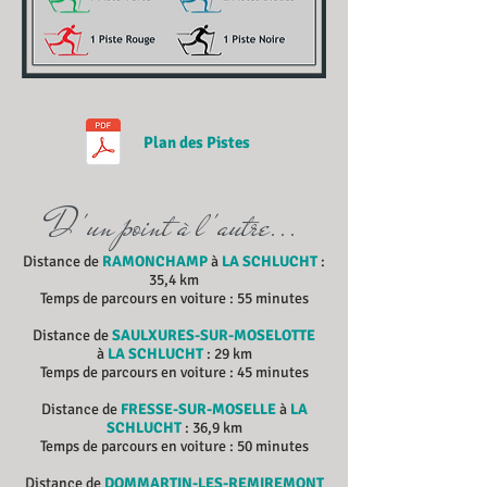
Plan des Pistes
D 'un point à l 'autre...
Distance de
RAMONCHAMP
à
LA SCHLUCHT
:
35,4 km
Temps de parcours en voiture : 55 minutes
Distance de
SAULXURES-SUR-MOSELOTTE
à
LA SCHLUCHT
: 29 km
Temps de parcours en voiture : 45 minutes
Distance de
FRESSE-SUR-MOSELLE
à
LA
SCHLUCHT
: 36,9 km
Temps de parcours en voiture : 50 minutes
Distance de
DOMMARTIN-LES-REMIREMONT