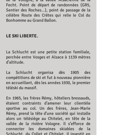
Fecht. Point de départ de randonnées (GR5,
Sentier des Roches...), point de passage de la
célèbre Route des Crêtes qui relie le Col du
Bonhomme au Grand Ballon.
LE SKI LIBERTE.
La Schlucht est une petite station familiale,
perchée entre Vosges et Alsace à 1139 mètres
d’altitude.
La Schlucht organisa dès 1905 des
compétitions de ski et fut à nouveau pionnière
en accueillant, dès les années 1930, le premier
téléski du massif.
En 1965, les frères Rémy, hôteliers bressauds,
étaient contraints d’amener leur clientèle
sportive au col. Un des frères, Jean-Marie
Rémy, prend la tête d’une société qui installe
alors un télésiège au Chitelet, en tête de la
vallée de la rivière Vologne. Il s’efforce de
connecter les domaines skiables de la
Schlucht, du Collet et Chitelet. Il investit en