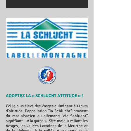
ADOPTEZ LA « SCHLUCHT ATTITUDE » !
Col le plus élevé des Vosges culminant à 1139m
d'altitude, l’appellation "la Schlucht" provient
du mot alsacien ou allemand "die Schlucht"
signifiant « la gorge ». Site majeur reliant les
Vosges, les vallées Lorraines de la Meurthe et
de la Vologne, à la vallée Alsacienne de la